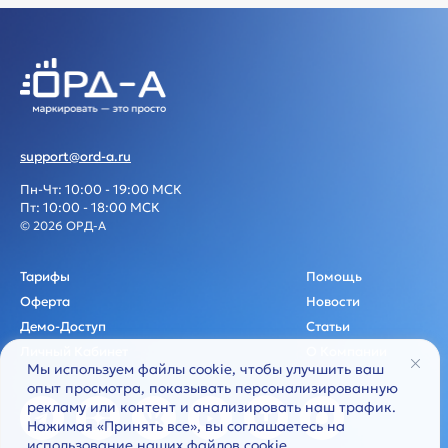
support@ord-a.ru
Пн-Чт: 10:00 - 19:00 МСК
Пт: 10:00 - 18:00 МСК
© 2026 ОРД-А
Тарифы
Помощь
Оферта
Новости
Демо-Доступ
Статьи
Личный Кабинет
О Компании
Мы используем файлы cookie, чтобы улучшить ваш
опыт просмотра, показывать персонализированную
рекламу или контент и анализировать наш трафик.
Нажимая «Принять все», вы соглашаетесь на
использование наших файлов cookie.