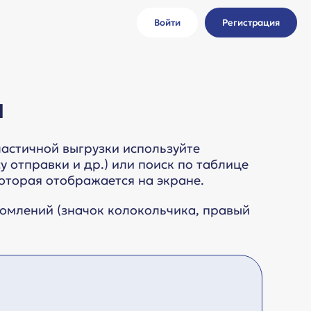
Войти
Регистрация
ы
ы
частичной выгрузки используйте
 отправки и др.) или поиск по таблице
которая отображается на экране.
домлений (значок колокольчика, правый