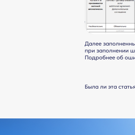
Далее заполненный
при заполнении ш
Подробнее об ош
Была ли эта стать