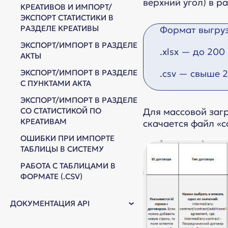
верхний угол) в р
КРЕАТИВОВ И ИМПОРТ/
ЭКСПОРТ СТАТИСТИКИ В
РАЗДЕЛЕ КРЕАТИВЫ
Формат выгру
ЭКСПОРТ/ИМПОРТ В РАЗДЕЛЕ
.xlsx — до 200
АКТЫ
ЭКСПОРТ/ИМПОРТ В РАЗДЕЛЕ
.csv — свыше 
С ПУНКТАМИ АКТА
ЭКСПОРТ/ИМПОРТ В РАЗДЕЛЕ
СО СТАТИСТИКОЙ ПО
Для массовой заг
КРЕАТИВАМ
скачается файл «c
ОШИБКИ ПРИ ИМПОРТЕ
ТАБЛИЦЫ В СИСТЕМУ
РАБОТА С ТАБЛИЦАМИ В
ФОРМАТЕ (.CSV)
ДОКУМЕНТАЦИЯ API