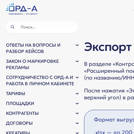
Экспорт
ОТВЕТЫ НА ВОПРОСЫ И
РАЗБОР КЕЙСОВ
ЗАКОН О МАРКИРОВКЕ
В разделе «Контра
РЕКЛАМЫ
«Расширенный поис
(по названию/ИНН/
СОТРУДНИЧЕСТВО С ОРД-А И
РАБОТА В ЛИЧНОМ КАБИНЕТЕ
После нажатия «Э
ТАРИФЫ
верхний угол) в р
ПЛОЩАДКИ
КОНТРАГЕНТЫ
Формат выгру
ДОГОВОРЫ
.xlsx — до 200
КРЕАТИВЫ