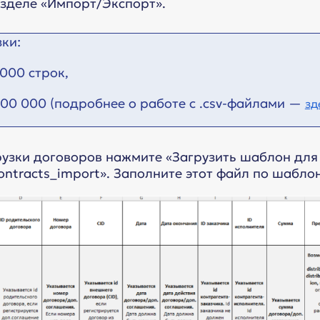
азделе «Импорт/Экспорт».
зки:
 000 строк,
200 000 (подробнее о работе с .csv-файлами —
зд
рузки договоров нажмите «Загрузить шаблон для
ontracts_import». Заполните этот файл по шаблон