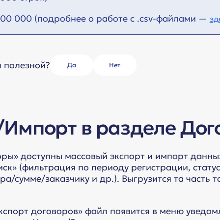
200 000 (подробнее о работе с .csv-файлами —
зд
я полезной?
Да
Нет
/Импорт в разделе До
оры» доступны массовый экспорт и импорт данных
к» (фильтрация по периоду регистрации, статусу
ра/сумме/заказчику и др.). Выгрузится та часть 
кспорт договоров» файл появится в меню уведом