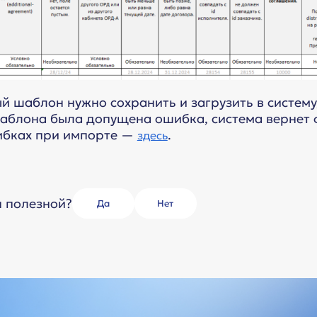
 шаблон нужно сохранить и загрузить в систему
аблона была допущена ошибка, система вернет 
ибках при импорте —
.
здесь
я полезной?
Да
Нет