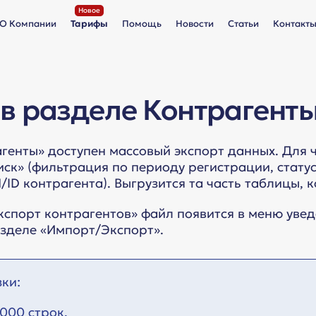
О Компании
Тарифы
Помощь
Новости
Статьи
Контакт
 в разделе Контрагент
генты» доступен массовый экспорт данных. Для 
к» (фильтрация по периоду регистрации, статусу
ID контрагента). Выгрузится та часть таблицы, 
кспорт контрагентов» файл появится в меню уве
азделе «Импорт/Экспорт».
зки:
 000 строк,