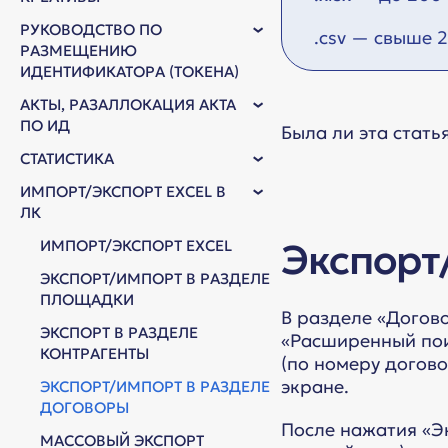
РУКОВОДСТВО ПО
.csv — свыше 
РАЗМЕЩЕНИЮ
ИДЕНТИФИКАТОРА (ТОКЕНА)
АКТЫ, РАЗАЛЛОКАЦИЯ АКТА
ПО ИД
Была ли эта стать
СТАТИСТИКА
ИМПОРТ/ЭКСПОРТ EXCEL В
ЛК
Экспорт
ИМПОРТ/ЭКСПОРТ EXCEL
ЭКСПОРТ/ИМПОРТ В РАЗДЕЛЕ
ПЛОЩАДКИ
В разделе «Догов
ЭКСПОРТ В РАЗДЕЛЕ
«Расширенный поис
КОНТРАГЕНТЫ
(по номеру догово
экране.
ЭКСПОРТ/ИМПОРТ В РАЗДЕЛЕ
ДОГОВОРЫ
После нажатия «Э
МАССОВЫЙ ЭКСПОРТ