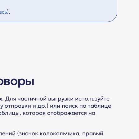
).
есь
говоры
. Для частичной выгрузки используйте
 отправки и др.) или поиск по таблице
таблицы, которая отображается на
лений (значок колокольчика, правый