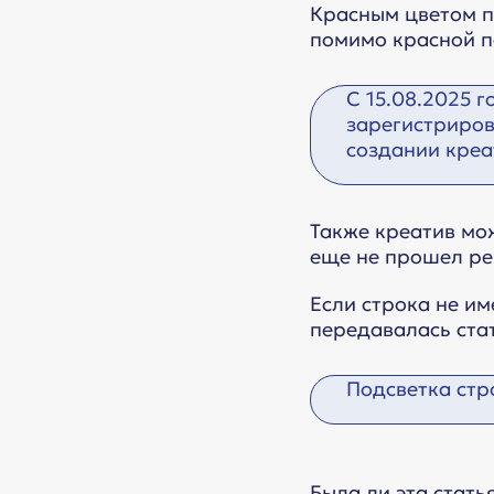
Красным цветом п
помимо красной п
С 15.08.2025 
зарегистриров
создании креа
Также креатив мож
еще не прошел ре
Если строка не им
передавалась ста
Подсветка стр
Была ли эта стать