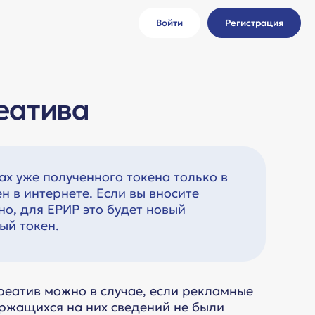
Войти
Регистрация
ы
еатива
х уже полученного токена только в
н в интернете. Если вы вносите
о, для ЕРИР это будет новый
ый токен.
реатив можно в случае, если рекламные
ржащихся на них сведений не были