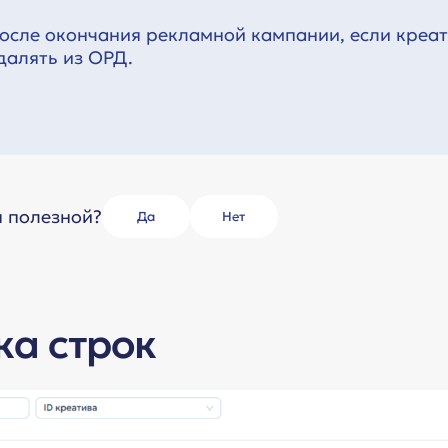
осле окончания рекламной кампании, если креати
далять из ОРД.
я полезной?
Да
Нет
ка строк