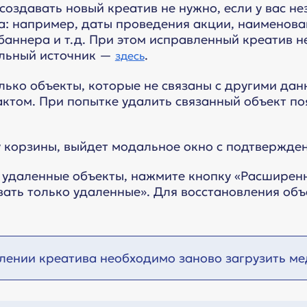
 создавать новый креатив не нужно, если у вас 
а: например, даты проведения акции, наименован
баннера и т.д. При этом исправленный креатив 
альный источник —
.
здесь
ько объекты, которые не связаны с другими дан
ктом. При попытке удалить связанный объект по
у корзины, выйдет модальное окно с подтвержде
 удаленные объекты, нажмите кнопку «Расширенны
вать только удаленные». Для восстановления объ
лении креатива необходимо заново загрузить ме