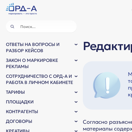
Редакти
ОТВЕТЫ НА ВОПРОСЫ И
РАЗБОР КЕЙСОВ
ЗАКОН О МАРКИРОВКЕ
РЕКЛАМЫ
М
СОТРУДНИЧЕСТВО С ОРД-А И
т
РАБОТА В ЛИЧНОМ КАБИНЕТЕ
п
ТАРИФЫ
к
ПЛОЩАДКИ
КОНТРАГЕНТЫ
ДОГОВОРЫ
Согласно разъясн
материалы содерж
КРЕАТИВЫ