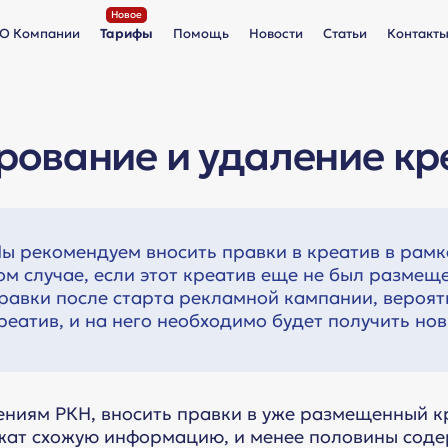
О Компании
Тарифы
Помощь
Новости
Статьи
Контакт
рование и удаление кр
ы рекомендуем вносить правки в креатив в рамка
ом случае, если этот креатив еще не был размеще
равки после старта рекламной кампании, вероятн
реатив, и на него необходимо будет получить нов
ениям РКН, вносить правки в уже размещенный к
ат схожую информацию, и менее половины соде