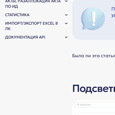
АКТЫ, РАЗАЛЛОКАЦИЯ АКТА
ПО ИД
П
у
СТАТИСТИКА
ИМПОРТ/ЭКСПОРТ EXCEL В
ЛК
ДОКУМЕНТАЦИЯ API
Была ли эта стать
Подсвет