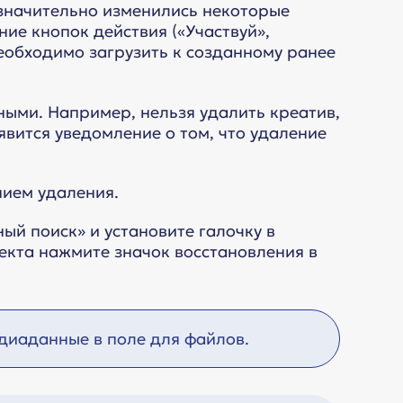
незначительно изменились некоторые
ие кнопок действия («Участвуй»,
необходимо загрузить к созданному ранее
ными. Например, нельзя удалить креатив,
явится уведомление о том, что удаление
нием удаления.
й поиск» и установите галочку в
екта нажмите значок восстановления в
диаданные в поле для файлов.