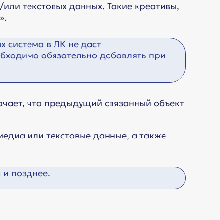
или текстовых данных. Такие креативы,
».
х система в ЛК не даст
еобходимо обязательно добавлять при
начает, что предыдущий связанный объект
 медиа или текстовые данные, а также
 и позднее.