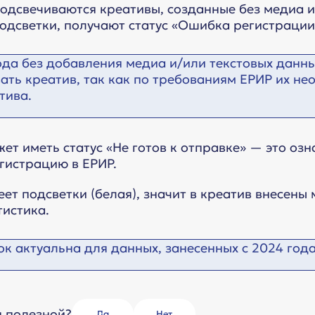
одсвечиваются креативы, созданные без медиа и/
одсветки, получают статус «Ошибка регистрации
года без добавления медиа и/или текстовых данны
ать креатив, так как по требованиям ЕРИР их н
тива.
ет иметь статус «Не готов к отправке» — это оз
гистрацию в ЕРИР.
еет подсветки (белая), значит в креатив внесены
тистика.
ок актуальна для данных, занесенных с 2024 года
я полезной?
Да
Нет