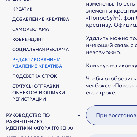
изменены. То есть
КРЕАТИВ
элементы креатив
«Попробуй»), фон 
ДОБАВЛЕНИЕ КРЕАТИВА
креативу. Офици
САМОРЕКЛАМА
Удалить можно тол
КОБРЕНДИНГ
имеющий связь с а
СОЦИАЛЬНАЯ РЕКЛАМА
невозможно.
РЕДАКТИРОВАНИЕ И
Кликнув на иконк
УДАЛЕНИЕ КРЕАТИВА
ПОДСВЕТКА СТРОК
Чтобы отобразить
чекбоксе «Показы
СТАТУСЫ ОТПРАВКИ
его строке.
ОБЪЕКТОВ И ОШИБКИ
РЕГИСТРАЦИИ
При восстанов
РУКОВОДСТВО ПО
РАЗМЕЩЕНИЮ
ИДЕНТИФИКАТОРА (ТОКЕНА)