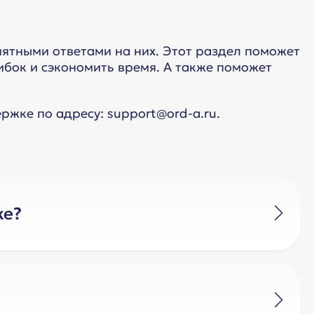
ятными ответами на них. Этот раздел поможет
бок и сэкономить время. А также поможет
ржке по адресу: support@ord-a.ru.
ке?
видуальном порядке.
попадает ли креатив под маркировку.