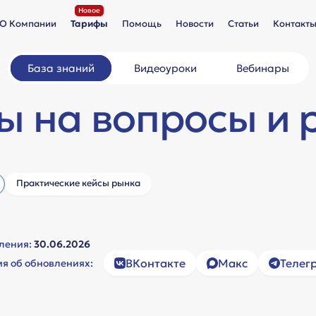
О Компании
Тарифы
Помощь
Новости
Статьи
Контакт
База знаний
Видеоуроки
Вебинары
ы на вопросы и 
Практические кейсы рынка
вления:
30.06.2026
ВКонтакте
Макс
Телег
я об обновлениях:
просы и разбор кейсов