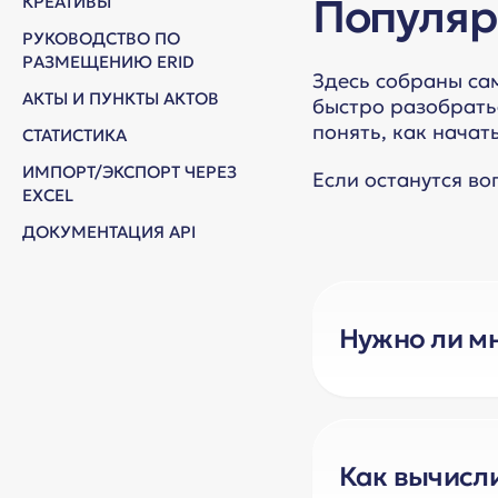
Популяр
КРЕАТИВЫ
РУКОВОДСТВО ПО
РАЗМЕЩЕНИЮ ERID
Здесь собраны са
АКТЫ И ПУНКТЫ АКТОВ
быстро разобрать
понять, как начать
СТАТИСТИКА
ИМПОРТ/ЭКСПОРТ ЧЕРЕЗ
Если останутся во
EXCEL
ДОКУМЕНТАЦИЯ API
Нужно ли м
Каждый подобн
С нашей сторон
Ознакомиться
Как вычисли