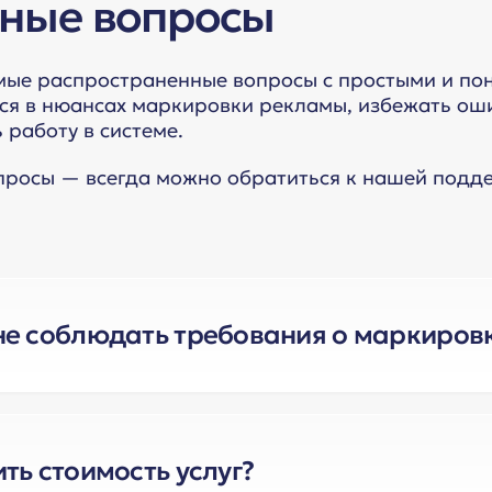
ные вопросы
мые распространенные вопросы с простыми и пон
ся в нюансах маркировки рекламы, избежать оши
 работу в системе.
просы — всегда можно обратиться к нашей подде
не соблюдать требования о маркиров
ый кейс мы рекомендуем прорабатывать в инди
ы подготовлена памятка о том, как определить, 
 можно
.
здесь
ть стоимость услуг?