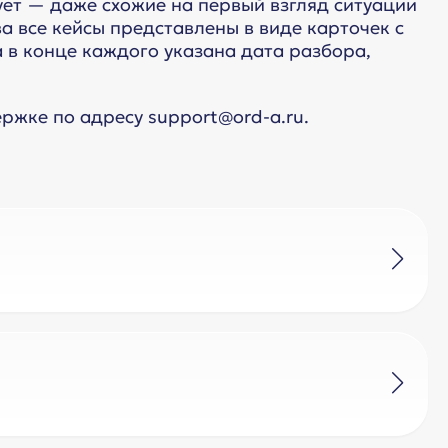
ует — даже схожие на первый взгляд ситуации
а все кейсы представлены в виде карточек с
в конце каждого указана дата разбора,
ржке по адресу support@ord-a.ru.
которые являются изначальными