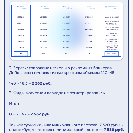
2. Зарегистрировано несколько рекламных баннеров.
Добавлены саморекламные креативы объемом 140 МБ:
140 × 18,3 =
2 562 руб.
3. Фиды в отчетном периоде не регистрировались.
Итого:
0 + 2 562 =
2 562 руб.
Так как сумма меньше минимального платежа (7 320 руб.), к
оплате будет выставлен минимальный платеж —
7 320 руб.