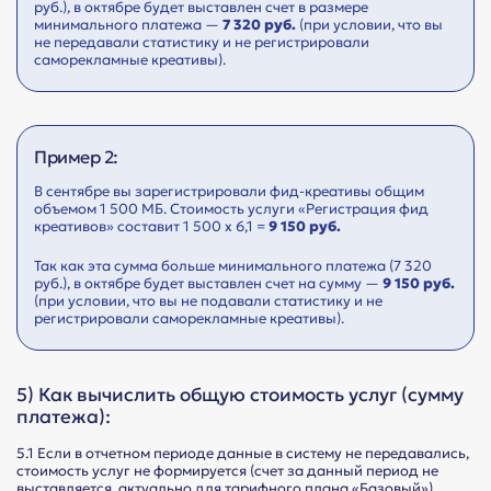
руб.), в октябре будет выставлен счет в размере
минимального платежа —
7 320 руб.
(при условии, что вы
не передавали статистику и не регистрировали
саморекламные креативы).
Пример 2:
В сентябре вы зарегистрировали фид-креативы общим
объемом 1 500 МБ. Стоимость услуги «Регистрация фид
креативов» составит 1 500 х 6,1 =
9 150 руб.
Так как эта сумма больше минимального платежа (7 320
руб.), в октябре будет выставлен счет на сумму —
9 150 руб.
(при условии, что вы не подавали статистику и не
регистрировали саморекламные креативы).
5) Как вычислить общую стоимость услуг (сумму
платежа):
5.1 Если в отчетном периоде данные в систему не передавались,
стоимость услуг не формируется (счет за данный период не
выставляется, актуально для тарифного плана «Базовый»).