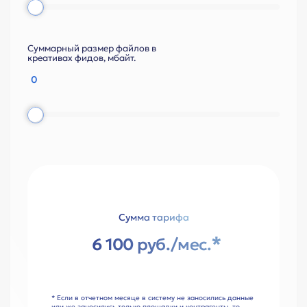
Суммарный размер файлов в
креативах фидов, мбайт.
Сумма тарифа
*
6 100
руб./мес.
* Если в отчетном месяце в систему не заносились данные
или же заносились только площадки и контрагенты, то