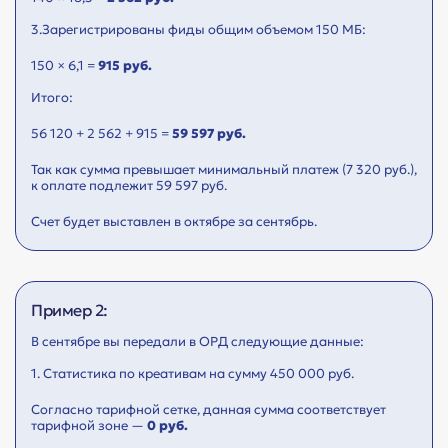
3.Зарегистрированы фиды общим объемом 150 МБ:
150 × 6,1 =
915 руб.
Итого:
56 120 + 2 562 + 915 =
59 597 руб.
Так как сумма превышает минимальный платеж (7 320 руб.),
к оплате подлежит 59 597 руб.
Счет будет выставлен в октябре за сентябрь.
Пример 2:
В сентябре вы передали в ОРД следующие данные:
1. Статистика по креативам на сумму 450 000 руб.
Согласно тарифной сетке, данная сумма соответствует
тарифной зоне —
0 руб.