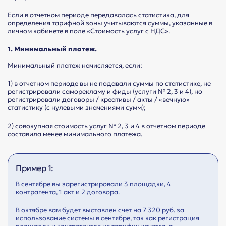
Если в отчетном периоде передавалась статистика, для
определения тарифной зоны учитываются суммы, указанные в
личном кабинете в поле «Стоимость услуг с НДС».
1.
Минимальный платеж.
Минимальный платеж начисляется, если:
1) в отчетном периоде вы не подавали суммы по статистике, не
регистрировали саморекламу и фиды (услуги № 2, 3 и 4), но
регистрировали договоры / креативы / акты / «вечную»
статистику (с нулевыми значениями сумм);
2) совокупная стоимость услуг № 2, 3 и 4 в отчетном периоде
составила менее минимального платежа.
Пример 1:
В сентябре вы зарегистрировали 3 площадки, 4
контрагента, 1 акт и 2 договора.
В октябре вам будет выставлен счет на 7 320 руб. за
использование системы в сентябре, так как регистрация