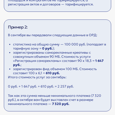
площадок и контрагентов не тарифицируется, а
регистрация актов и договоров — тарифицируется.
Пример 2:
В сентябре вы передавали следующие данные в ОРД:
статистика на общую сумму — 100 000 руб. (попадает в
тарифную зону =
0 руб.
);
зарегистрированы саморекламные креативы с
совокупным объемом 90 МБ. Стоимость услуги
«Регистрация саморекламы» составит 90 х 18,3 =
1 647
руб.
;
зарегистрирован фид объемом 100 МБ. Стоимость
составит 100 х 6,1 =
610 руб.
Итого стоимость услуг за сентябрь:
0 руб. + 1 647 руб. + 610 руб. = 2 257 руб.
Так как эта сумма меньше минимального платежа (7 320
руб.), в октябре вам будет выставлен счет в размере
минимального платежа —
7 320 руб.