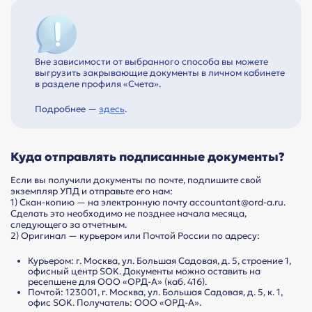
Вне зависимости от выбранного способа вы можете
выгрузить закрывающие документы в личном кабинете
в разделе профиля «Счета».
Подробнее —
здесь
.
Куда отправлять подписанные документы?
Если вы получили документы по почте, подпишите свой
экземпляр УПД и отправьте его нам:
1) Скан-копию — на электронную почту accountant@ord-a.ru.
Сделать это необходимо не позднее начала месяца,
следующего за отчетным.
2) Оригинал — курьером или Почтой России по адресу:
Курьером: г. Москва, ул. Большая Садовая, д. 5, строение 1,
офисный центр SOK. Документы можно оставить на
ресепшене для ООО «ОРД-А» (каб. 416).
Почтой: 123001, г. Москва, ул. Большая Садовая, д. 5, к. 1,
офис SOK. Получатель: ООО «ОРД-А».