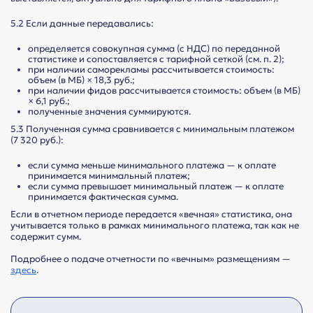
5.2 Если данные передавались:
определяется совокупная сумма (с НДС) по переданной
статистике и сопоставляется с тарифной сеткой (см. п. 2);
при наличии саморекламы рассчитывается стоимость:
объем (в МБ) × 18,3 руб.;
при наличии фидов рассчитывается стоимость: объем (в МБ)
× 6,1 руб.;
полученные значения суммируются.
5.3 Полученная сумма сравнивается с минимальным платежом
(7 320 руб.):
если сумма меньше минимального платежа — к оплате
принимается минимальный платеж;
если сумма превышает минимальный платеж — к оплате
принимается фактическая сумма.
Если в отчетном периоде передается «вечная» статистика, она
учитывается только в рамках минимального платежа, так как не
содержит сумм.
Подробнее о подаче отчетности по «вечным» размещениям —
здесь
.