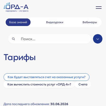
База знаний
Видеоуроки
Вебинары
Тарифы
Как будет выставляться счет на оказанные услуги?
Как вычислить стоимость услуг «ОРД-А»?
Счета
Дата последнего обновления:
30.06.2026