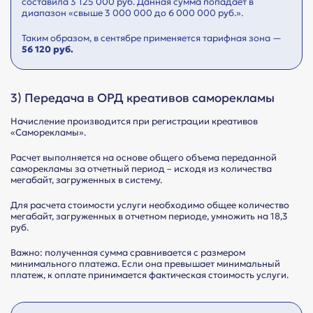
составила 3 125 000 руб. Данная сумма попадает в
диапазон «свыше 3 000 000 до 6 000 000 руб.».
Таким образом, в сентябре применяется тарифная зона —
56 120 руб.
3) Передача в ОРД креативов саморекламы
Начисление производится при регистрации креативов
«Саморекламы».
Расчет выполняется на основе общего объема переданной
саморекламы за отчетный период – исходя из количества
мегабайт, загруженных в систему.
Для расчета стоимости услуги необходимо общее количество
мегабайт, загруженных в отчетном периоде, умножить на 18,3
руб.
Важно: полученная сумма сравнивается с размером
минимального платежа. Если она превышает минимальный
платеж, к оплате принимается фактическая стоимость услуги.