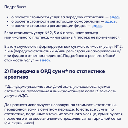
Подробнее:
о расчете стоимости услуг за передачу статистики —
здесь
.
о расчете стоимости регистрации саморекламы —
здесь
.
о расчете стоимости регистрации фидов —
здесь
.
Если стоимость услуг № 2, 3 и 4 превышает размер
минимального платежа, минимальный платеж не применяется.
В этом случае счет формируется как сумма стоимости услуг № 2,
3 и 4 (передача статистики и/или регистрация саморекламы и/
или фидов в отчетном периоде).Подробнее о расчете общей
стоимости услуг —
здесь
.
2) Передача в ОРД сумм* по статистике
креатива
* Для формирования тарифной зоны учитываются суммы
статистики, переданные в личном кабинете поле «Стоимость
услуг с НДС».
Для расчета используется совокупная стоимость статистики,
переданная вами в отчетном периоде. То есть, все суммы по
статистике, поданные в течение отчетного месяца, суммируются,
после чего итоговое значение определяется по тарифной сетке
(см. скрин ниже).