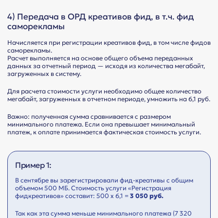
4) Передача в ОРД креативов фид, в т.ч. фид
саморекламы
Начисляется при регистрации креативов фид, в том числе фидов
саморекламы.
Расчет выполняется на основе общего объема переданных
данных за отчетный период — исходя из количества мегабайт,
загруженных в систему.
Для расчета стоимости услуги необходимо общее количество
мегабайт, загруженных в отчетном периоде, умножить на 6,1 руб.
Важно: полученная сумма сравнивается с размером
минимального платежа. Если она превышает минимальный
платеж, к оплате принимается фактическая стоимость услуги.
Пример 1:
В сентябре вы зарегистрировали фид-креативы с общим
объемом 500 МБ. Стоимость услуги «Регистрация
фидкреативов» составит: 500 х 6,1 =
3 050 руб.
Так как эта сумма меньше минимального платежа (7 320