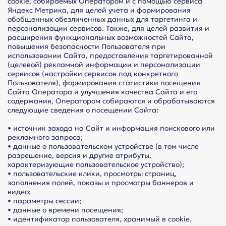
cookie, собираемых Оператором и с помощью сервиса
Яндекс Метрика, для целей учета и формирования
обобщенных обезличенных данных для таргетинга и
персонализации сервисов. Также, для целей развития и
расширения функциональных возможностей Сайта,
повышения безопасности Пользователя при
использовании Сайта, предоставления таргетированной
(целевой) рекламной информации и персонализации
сервисов (настройки сервисов под конкретного
Пользователя), формирования статистики посещения
Сайта Оператора и улучшения качества Сайта и его
содержания, Оператором собираются и обрабатываются
следующие сведения о посещении Сайта:
• источник захода на Сайт и информация поискового или
рекламного запроса;
• данные о пользовательском устройстве (в том числе
разрешение, версия и другие атрибуты,
характеризующие пользовательское устройство);
• пользовательские клики, просмотры страниц,
заполнения полей, показы и просмотры баннеров и
видео;
• параметры сессии;
• данные о времени посещения;
• идентификатор пользователя, хранимый в cookie.