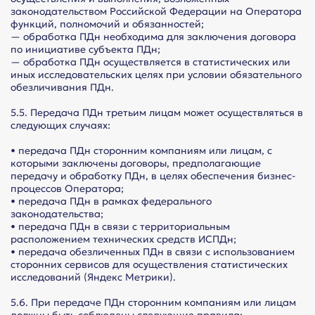
законодательством Российской Федерации на Оператора
функций, полномочий и обязанностей;
— обработка ПДн необходима для заключения договора
по инициативе субъекта ПДн;
— обработка ПДн осуществляется в статистических или
иных исследовательских целях при условии обязательного
обезличивания ПДн.
5.5. Передача ПДн третьим лицам может осуществляться в
следующих случаях:
• передача ПДн сторонним компаниям или лицам, с
которыми заключены договоры, предполагающие
передачу и обработку ПДн, в целях обеспечения бизнес-
процессов Оператора;
• передача ПДн в рамках федерального
законодательства;
• передача ПДн в связи с территориальным
расположением технических средств ИСПДн;
• передача обезличенных ПДн в связи с использованием
сторонних сервисов для осуществления статистических
исследований (Яндекс Метрики).
5.6. При передаче ПДн сторонним компаниям или лицам