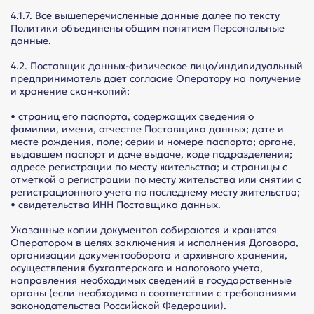
4.1.7. Все вышеперечисленные данные далее по тексту
Политики объединены общим понятием Персональные
данные.
4.2. Поставщик данных-физическое лицо/индивидуальный
предприниматель дает согласие Оператору на получение
и хранение скан-копий:
• страниц его паспорта, содержащих сведения о
фамилии, имени, отчестве Поставщика данных; дате и
месте рождения, поле; серии и номере паспорта; органе,
выдавшем паспорт и даче выдаче, коде подразделения;
адресе регистрации по месту жительства; и страницы с
отметкой о регистрации по месту жительства или снятии с
регистрационного учета по последнему месту жительства;
• свидетельства ИНН Поставщика данных.
Указанные копии документов собираются и хранятся
Оператором в целях заключения и исполнения Договора,
организации документооборота и архивного хранения,
осуществления бухгалтерского и налогового учета,
направления необходимых сведений в государственные
органы (если необходимо в соответствии с требованиями
законодательства Российской Федерации).