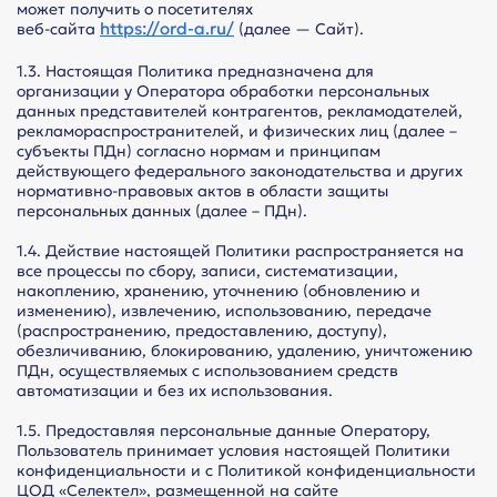
может получить о посетителях
https://ord-a.ru/
веб-сайта
(далее — Сайт).
1.3. Настоящая Политика предназначена для
организации у Оператора обработки персональных
данных представителей контрагентов, рекламодателей,
рекламораспространителей, и физических лиц (далее –
субъекты ПДн) согласно нормам и принципам
действующего федерального законодательства и других
нормативно-правовых актов в области защиты
персональных данных (далее – ПДн).
1.4. Действие настоящей Политики распространяется на
все процессы по сбору, записи, систематизации,
накоплению, хранению, уточнению (обновлению и
изменению), извлечению, использованию, передаче
(распространению, предоставлению, доступу),
обезличиванию, блокированию, удалению, уничтожению
ПДн, осуществляемых с использованием средств
автоматизации и без их использования.
1.5. Предоставляя персональные данные Оператору,
Пользователь принимает условия настоящей Политики
конфиденциальности и с Политикой конфиденциальности
ЦОД «Селектел», размещенной на сайте