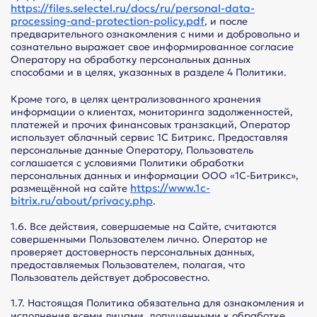
https://files.selectel.ru/docs/ru/personal-data-
processing-and-protection-policy.pdf
, и после
предварительного ознакомления с ними и добровольно и
сознательно выражает свое информированное согласие
Оператору на обработку персональных данных
способами и в целях, указанных в разделе 4 Политики.
Кроме того, в целях централизованного хранения
информации о клиентах, мониторинга задолженностей,
платежей и прочих финансовых транзакций, Оператор
использует облачный сервис 1С Битрикс. Предоставляя
персональные данные Оператору, Пользователь
соглашается с условиями Политики обработки
персональных данных и информации ООО «1С-Битрикс»,
https://www.1c-
размещённой на сайте
bitrix.ru/about/privacy.php
.
1.6. Все действия, совершаемые на Сайте, считаются
совершенными Пользователем лично. Оператор не
проверяет достоверность персональных данных,
предоставляемых Пользователем, полагая, что
Пользователь действует добросовестно.
1.7. Настоящая Политика обязательна для ознакомления и
исполнения всеми лицами, допущенными к обработке