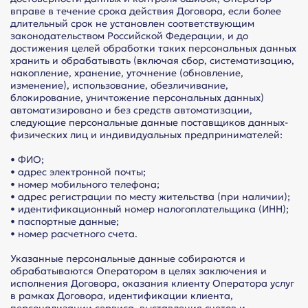
вправе в течение срока действия Договора, если более
длительный срок не установлен соответствующим
законодательством Российской Федерации, и до
достижения целей обработки таких персональных данных
хранить и обрабатывать (включая сбор, систематизацию,
накопление, хранение, уточнение (обновление,
изменение), использование, обезличивание,
блокирование, уничтожение персональных данных)
автоматизировано и без средств автоматизации,
следующие персональные данные поставщиков данных-
физических лиц и индивидуальных предпринимателей:
• ФИО;
• адрес электронной почты;
• номер мобильного телефона;
• адрес регистрации по месту жительства (при наличии);
• идентификационный номер налогоплательщика (ИНН);
• паспортные данные;
• номер расчетного счета.
Указанные персональные данные собираются и
обрабатываются Оператором в целях заключения и
исполнения Договора, оказания клиенту Оператора услуг
в рамках Договора, идентификации клиента,