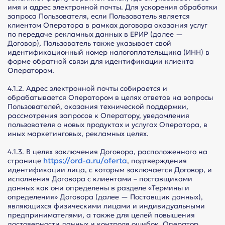
имя и адрес электронной почты. Для ускорения обработки
запроса Пользователя, если Пользователь является
клиентом Оператора в рамках договора оказания услуг
по передаче рекламных данных в ЕРИР (далее —
Договор), Пользователь также указывает свой
идентификационный номер налогоплательщика (ИНН) в
форме обратной связи для идентификации клиента
Оператором.
4.1.2. Адрес электронной почты собирается и
обрабатывается Оператором в целях ответов на вопросы
Пользователей, оказания технической поддержки,
рассмотрения запросов к Оператору, уведомления
пользователя о новых продуктах и услугах Оператора, в
иных маркетинговых, рекламных целях.
4.1.3. В целях заключения Договора, расположенного на
https://ord-a.ru/oferta
странице
, подтверждения
идентификации лица, с которым заключается Договор, и
исполнения Договора с клиентами – поставщиками
данных как они определены в разделе «Термины и
определения» Договора (далее — Поставщик данных),
являющихся физическими лицами и индивидуальными
предпринимателями, а также для целей повышения
достоверности данных и контроля ошибок, Оператор