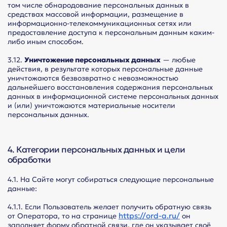
том числе обнародование персональных данных в
средствах массовой информации, размещение в
информационно-телекоммуникационных сетях или
предоставление доступа к персональным данным каким-
либо иным способом.
3.12.
Уничтожение персональных данных
— любые
действия, в результате которых персональные данные
уничтожаются безвозвратно с невозможностью
дальнейшего восстановления содержания персональных
данных в информационной системе персональных данных
и (или) уничтожаются материальные носители
персональных данных.
4. Категории персональных данных и цели
обработки
4.1. На Сайте могут собираться следующие персональные
данные:
4.1.1. Если Пользователь желает получить обратную связь
https://ord-a.ru/
от Оператора, то на странице
он
заполняет форму обратной связи, где он указывает своё