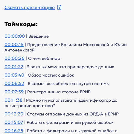
Скачать презентацию
Таймкоды:
00:00:00
| Введение
00:00:15
| Представление Василины Маслаковой и Юлии
Антоненковой
00:00:26
| О чем вебинар
00:01:22
| 3 важных момента при передаче данных
00:03:40
| Обзор частых ошибок
00:06:52
| Взаимосвязь объектов внутри системы
00:07:59
| Регистрация на стороне ЕРИР
00:11:38
| Можно ли использовать идентификатор до
регистрации креатива?
00:12:20
| Статусы отправки данных из ОРД-А в ЕРИР
00:15:07
| Работа с фильтрами и выгрузкой ошибок
00:16:25
| Работа с фильтрами и выгрузкой ошибок в