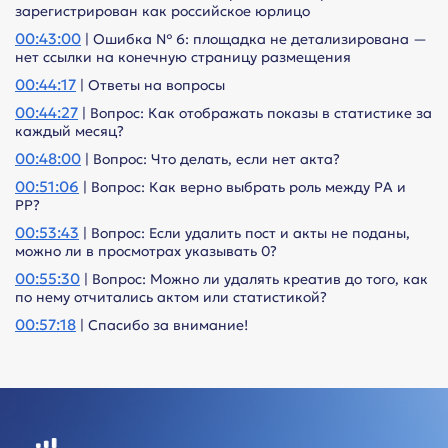
зарегистрирован как российское юрлицо
00:43:00
| Ошибка № 6: площадка не детализирована —
нет ссылки на конечную страницу размещения
00:44:17
| Ответы на вопросы
00:44:27
| Вопрос: Как отображать показы в статистике за
каждый месяц?
00:48:00
| Вопрос: Что делать, если нет акта?
00:51:06
| Вопрос: Как верно выбрать роль между РА и
РР?
00:53:43
| Вопрос: Если удалить пост и акты не поданы,
можно ли в просмотрах указывать 0?
00:55:30
| Вопрос: Можно ли удалять креатив до того, как
по нему отчитались актом или статистикой?
00:57:18
| Спасибо за внимание!