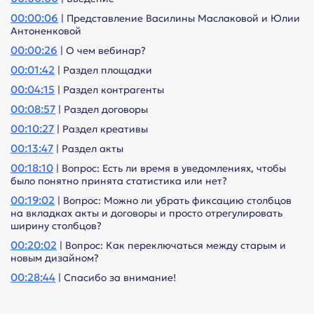
00:00:06
| Представление Василины Маслаковой и Юлии
Антоненковой
00:00:26
| О чем вебинар?
00:01:42
| Раздел площадки
00:04:15
| Раздел контрагенты
00:08:57
| Раздел договоры
00:10:27
| Раздел креативы
00:13:47
| Раздел акты
00:18:10
| Вопрос: Есть ли время в уведомлениях, чтобы
было понятно принята статистика или нет?
00:19:02
| Вопрос: Можно ли убрать фиксацию столбцов
на вкладках акты и договоры и просто отрегулировать
ширину столбцов?
00:20:02
| Вопрос: Как переключаться между старым и
новым дизайном?
00:28:44
| Спасибо за внимание!