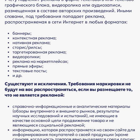
графического блока, видеоролика или аудиозаписи,
размещенная в составе авторских произведений. Иными
словами, под требования попадает реклама,
распространяемая в сети Интернет в любых форматах:
баннеры;
контекстная реклама;
нативная реклама;
сторис/рилсы;
таргетированная реклама;
видеоролики;
реклама на маркетплейсах;
прямые эфиры;
текстовые посты;
и др.
Существуют и исключения. Требования маркировки не
будут на вас распространяться, если вы размещаете то,
что не является рекламой:
справочно-информационные и аналитические материалы
(обзоры внутреннего и внешнего рынков, результаты
научных исследований и испытаний), не имеющие в
качестве основной цели продвижение товара и не
являющиеся социальной рекламой;
информацию, которая распространяется на своем сайте для
информирования покупателей о своей продукции (кроме
случаев, когда часть товаров явно выделяется среди других: