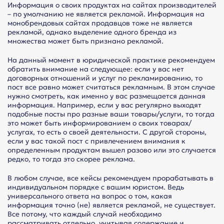
Информация о своих продуктах на сайтах производителей
– по умолчанию не является рекламой. Информация на
монобрендовых сайтах продавцов тоже не является
рекламой, однако выделение одного бренда из
множества может быть признано рекламой.
На данный момент в юридической практике рекомендуем
обратить внимание на следующее: если у вас нет
договорных отношений и услуг по рекламированию, то
пост все равно может считаться рекламным. В этом случае
нужно смотреть, как именно у вас размещается данная
информация. Например, если у вас регулярно выходят
подобные посты про разные ваши товары/услуги, то тогда
это может быть информированием о своих товарах/
услугах, то есть о своей деятельности. С другой стороны,
если у вас такой пост с привлечением внимания к
определенным продуктам вышел разово или это случается
редко, то тогда это скорее реклама.
В любом случае, все кейсы рекомендуем прорабатывать в
индивидуальном порядке с вашим юристом. Ведь
универсального ответа на вопрос о том, какая
информация точно (не) является рекламой, не существует.
Все потому, что каждый случай необходимо
рассматривать отдельно, учитывая содержание и