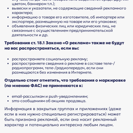
цветом, баннером т.п.);
вывески и указатели, не содержащие сведений рекламного
характера;
информацию о товаре его изготовителе, об импортере или
экспортере, размещенную на товаре или его упаковке;
объявления физических лиц или юридических лиц, не
связанные с осуществлением предпринимательской
деятельности и др.
Требования ст. 18.1 Закона «О рекламе» также не будут
на вас распространяться, если вы:
распространяете социальную рекламу;
распространяете сведения о рекламе в составе теле-/
радиопрограмм, теле-/радиопередач, если они
размещаются без изменения в Интернете.
Отдельно стоит отметить, что требования о маркировке
(по мнению ФАС) не применяются к:
email-рассылкам и push-уведомлениям;
sms-сообщениям об акциях продавца.
Информация в закрытых группах и приложениях (даже
если в них нужно специально регистрироваться) может
быть признана рекламой, если она носит рекламный
характер и потенциально интересна любым лицам.