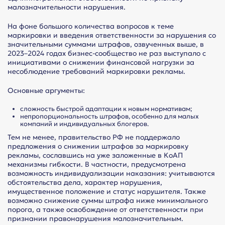
малозначительности нарушения.
На фоне большого количества вопросов к теме
маркировки и введения ответственности за нарушения со
значительными суммами штрафов, озвученных выше, в
2023–2024 годах бизнес-сообщество не раз выступало с
инициативами о снижении финансовой нагрузки за
несоблюдение требований маркировки рекламы.
Основные аргументы:
сложность быстрой адаптации к новым нормативам;
непропорциональность штрафов, особенно для малых
компаний и индивидуальных блогеров.
Тем не менее, правительство РФ не поддержало
предложения о снижении штрафов за маркировку
рекламы, сославшись на уже заложенные в КоАП
механизмы гибкости. В частности, предусмотрена
возможность индивидуализации наказания: учитываются
обстоятельства дела, характер нарушения,
имущественное положение и статус нарушителя. Также
возможно снижение суммы штрафа ниже минимального
порога, а также освобождение от ответственности при
признании правонарушения малозначительным.