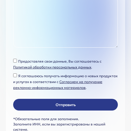
Предоставляя свои данные, Вы соглашаетесь с
Политикой обработки персональных данных
.
Я соглашаюсь получать информацию о новых продуктах
и услугах в соответствии с
Согласием на получение
рекламно-информационных материалов
.
Отправить
*Обязательные поля для заполнения.
Заполните ИНН, если вы зарегистрированы в нашей
системе.