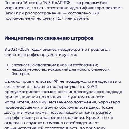
По части 16 статьи 14.3 КоАП РФ — за рекламу без
маркировки, то есть отсутствие идентификатора рекламы
(erid) при распространении — составлено 228
постановлений на сумму 16,7 млн рублей.
Инициативы по снижению штрафов
В 2023–2024 годах бизнес неоднократно предлагал
снизить штрафы, аргументируя это:
сложностью адаптации к новым требованиям;
несоразмерностью наказаний для малого бизнеса и
блогеров.
Однако правительство РФ не поддержало инициативы о
смягчении штрафов и подчеркнуло, что КоАП
предусматривает возможность индивидуального подхода
при назначении наказания — с учетом личности
нарушителя, его имущественного положения, характера
правонарушения и других обстоятельств дела. Также
доступны механизмы, позволяющие снизить размер
штрафа ниже установленного законом. Кроме того, в
отдельных случаях возможно освобождение от
административной ответственности по признаку