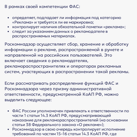
В рамках своей компетенции ФАС:
определяет, подпадает ли информация под категорию
«Реклама» и требуется ли ее маркировка;
контролирует наличия обязательной пометки «реклама»;
следит за указанием данных о рекламодателе в
распространяемых материалах.
Роскомнадзор осуществляет сбор, хранение и обработку
информации о рекламе, распространяемой в рунете и
направленной на российских пользователей. Это
включает сведения о рекламодателях,
рекламораспространителях и операторах рекламных
систем, участвующих в распространении такой рекламы.
Если рассматривать распределение функций ФАС и
Роскомнадзора через призму административной
ответственности, предусмотренной КоАП РФ, можно
выделить следующее:
ФАС России уполномочен привлекать к ответственности по
части 1 статьи 14.3 КоАП РФ, предусматривающей
наказание для рекламораспространителей (на основании
статьи 38 Федерального закона «О рекламе»);
Роскомнадзор в свою очередь контролирует исполнение
требований по частям 15–16 статьи 14.3 КоАП РФ, где