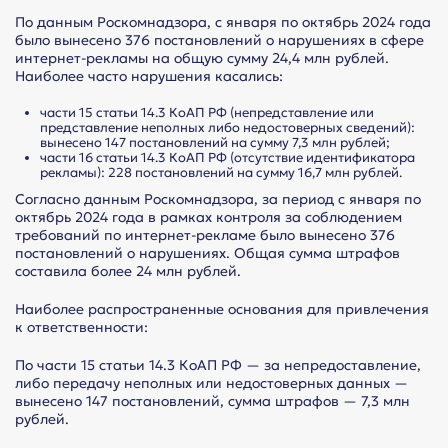
По данным Роскомнадзора, с января по октябрь 2024 года
было вынесено 376 постановлений о нарушениях в сфере
интернет-рекламы на общую сумму 24,4 млн рублей.
Наиболее часто нарушения касались:
части 15 статьи 14.3 КоАП РФ (непредставление или
представление неполных либо недостоверных сведений):
вынесено 147 постановлений на сумму 7,3 млн рублей;
части 16 статьи 14.3 КоАП РФ (отсутствие идентификатора
рекламы): 228 постановлений на сумму 16,7 млн рублей.
Согласно данным Роскомнадзора, за период с января по
октябрь 2024 года в рамках контроля за соблюдением
требований по интернет-рекламе было вынесено 376
постановлений о нарушениях. Общая сумма штрафов
составила более 24 млн рублей.
Наиболее распространенные основания для привлечения
к ответственности:
По части 15 статьи 14.3 КоАП РФ — за непредоставление,
либо передачу неполных или недостоверных данных —
вынесено 147 постановлений, сумма штрафов — 7,3 млн
рублей.