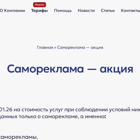
О Компании
Тарифы
Помощь
Новости
Статьи
Контакт
Главная
» Самореклама — акция
Самореклама — акция
01.26 на стоимость услуг при соблюдении условий ни
анных только о саморекламе, а именно
:
 саморекламы.