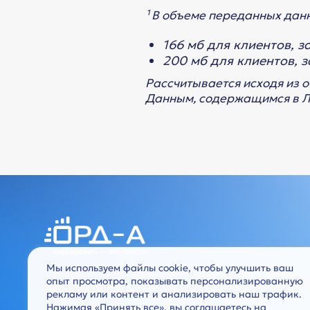
¹ В объеме переданных дан
166 мб для клиентов, з
200 мб для клиентов, з
Рассчитывается исходя из 
Данным, содержащимся в Ли
Мы используем файлы cookie, чтобы улучшить ваш
опыт просмотра, показывать персонализированную
support@ord-a.ru
рекламу или контент и анализировать наш трафик.
Нажимая «Принять все», вы соглашаетесь на