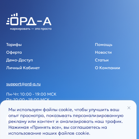
Тарифы
Помощь
Оферта
Новости
Демо-Доступ
Статьи
Личный Кабинет
О Компании
support@ord-a.ru
Пн-Чт: 10:00 - 19:00 МСК
Пт: 10:00 - 18:00 МСК
Мы используем файлы cookie, чтобы улучшить ваш
опыт просмотра, показывать персонализированную
рекламу или контент и анализировать наш трафик.
Нажимая «Принять все», вы соглашаетесь на
использование наших файлов cookie.
Политика обработки персональных данных