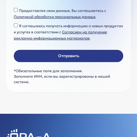
Предоставляя свои данные, Вы соглашаетесь с
Политикой обработки персональных данных
.
Я соглашаюсь получать информацию о новых продуктах
и услугах в соответствии с
Согласием на получение
рекламно-информационных материалов
.
Отправить
*Обязательные поля для заполнения.
Заполните ИНН, если вы зарегистрированы в нашей
системе.