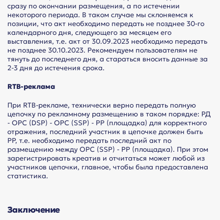
сразу по окончании размещения, а по истечении
некоторого периода. В таком случае мы склоняемся к
позиции, что акт необходимо передать не позднее 30-го
календарного дня, следующего за месяцем его
выставления, т.е. акт от 30.09.2023 необходимо передать
не позднее 30.10.2023. Рекомендуем пользователям не
тянуть до последнего дня, а стараться вносить данные за
2-3 дня до истечения срока.
RTB-реклама
При RTB-рекламе, технически верно передать полную
цепочку по рекламному размещению в таком порядке: РД
- ОРС (DSP) - ОРС (SSP) - РР (площадка) для корректного
отражения, последний участник в цепочке должен быть
РР, т.е. необходимо передать последний акт по
размещению между ОРС (SSP) - РР (площадка). При этом
зарегистрировать креатив и отчитаться может любой из
участников цепочки, главное, чтобы была предоставлена
статистика.
Заключение