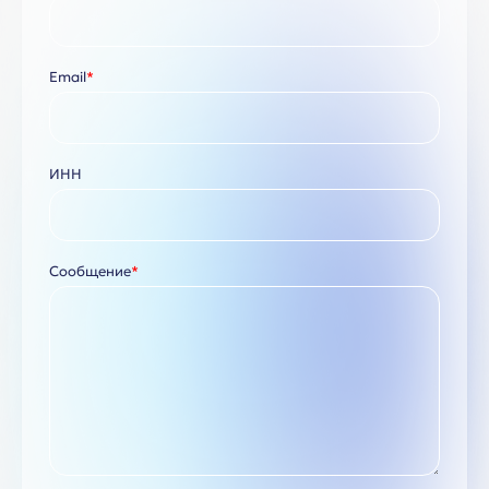
Email
*
ИНН
Сообщение
*