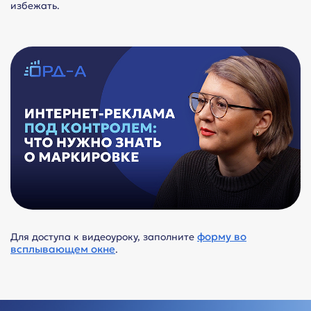
избежать.
форму во
Для доступа к видеоуроку, заполните
всплывающем окне
.