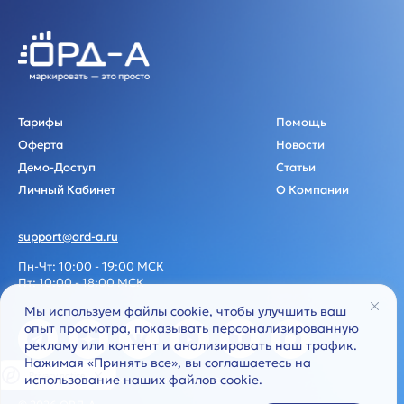
Тарифы
Помощь
Оферта
Новости
Демо-Доступ
Статьи
Личный Кабинет
О Компании
support@ord-a.ru
Пн-Чт: 10:00 - 19:00 МСК
Пт: 10:00 - 18:00 МСК
Мы используем файлы cookie, чтобы улучшить ваш
опыт просмотра, показывать персонализированную
рекламу или контент и анализировать наш трафик.
Нажимая «Принять все», вы соглашаетесь на
Privacy notice
использование наших файлов cookie.
Политика обработки персональных данных